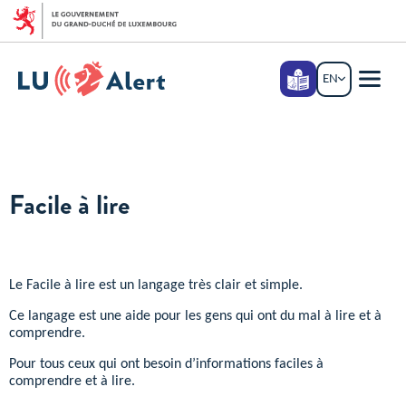
Go to main menu
Go to content
Langage
EN
ENGLISH
facile
Menu
main
Facile à lire
Le Facile à lire est un langage très clair et simple.
Ce langage est une aide pour les gens qui ont du mal à lire et à
comprendre.
Pour tous ceux qui ont besoin d’informations faciles à
comprendre et à lire.