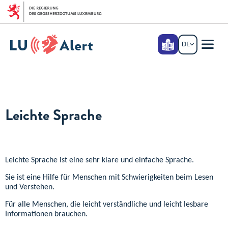
Zum Hauptmenü
Zum Inhalt
Leichte
DE
DEUTSCH
Sprache
Menü
Haupt
Leichte Sprache
Leichte Sprache ist eine sehr klare und einfache Sprache.
Sie ist eine Hilfe für Menschen mit Schwierigkeiten beim Lesen
und Verstehen.
Für alle Menschen, die leicht verständliche und leicht lesbare
Informationen brauchen.