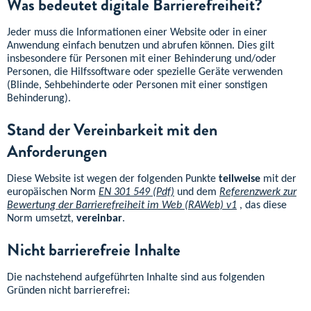
Was bedeutet digitale Barrierefreiheit?
Jeder muss die Informationen einer Website oder in einer
Anwendung einfach benutzen und abrufen können. Dies gilt
insbesondere für Personen mit einer Behinderung und/oder
Personen, die Hilfssoftware oder spezielle Geräte verwenden
(Blinde, Sehbehinderte oder Personen mit einer sonstigen
Behinderung).
Stand der Vereinbarkeit mit den
Anforderungen
Diese Website ist wegen der folgenden Punkte
teilweise
mit der
europäischen Norm
EN 301 549 (Pdf)
und dem
Referenzwerk zur
Bewertung der Barrierefreiheit im Web (RAWeb) v1
, das diese
Norm umsetzt,
vereinbar
.
Nicht barrierefreie Inhalte
Die nachstehend aufgeführten Inhalte sind aus folgenden
Gründen nicht barrierefrei: