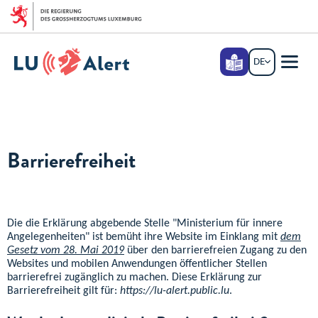
Zum Hauptmenü
Zum Inhalt
Leichte
DE
DEUTSCH
Sprache
Menü
Haupt
Barrierefreiheit
Die die Erklärung abgebende Stelle
"Ministerium für innere
Angelegenheiten"
ist bemüht ihre Website im Einklang mit
dem
Gesetz vom 28. Mai 2019
über den barrierefreien Zugang zu den
Websites und mobilen Anwendungen öffentlicher Stellen
barrierefrei zugänglich zu machen. Diese Erklärung zur
Barrierefreiheit gilt für:
https://lu-alert.public.lu
.