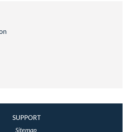
von
SUPPORT
Sitemap