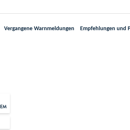
Zum Hauptmenü
Zum Inhalt
Vergangene Warnmeldungen
Empfehlungen und P
TEM