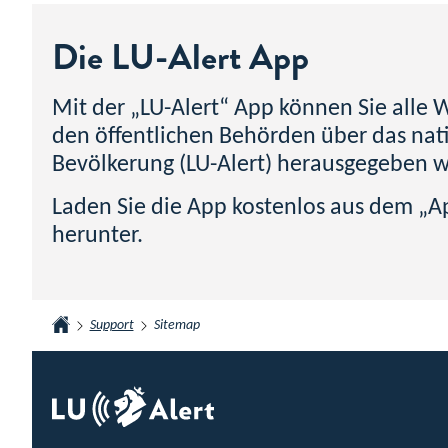
Die LU-Alert App
Mit der „LU-Alert“ App können Sie alle
den öffentlichen Behörden über das nat
Bevölkerung (LU-Alert) herausgegeben 
Laden Sie die App kostenlos aus dem „A
herunter.
Support
Sitemap
Startseite
Footer