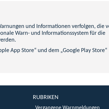
 Warnungen und Informationen verfolgen, die 
ionale Warn- und Informationssystem für die
werden.
pple App Store“ und dem „Google Play Store“
RUBRIKEN
Vergangene Warnmeldungen